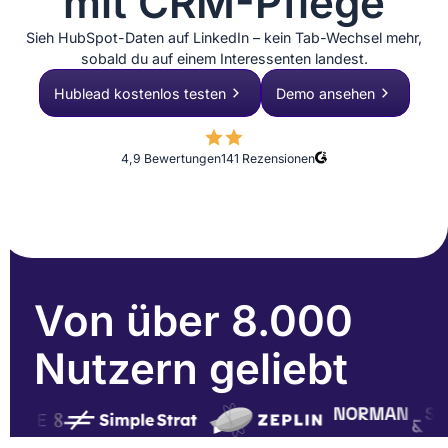
mit CRM-Pflege
Sieh HubSpot-Daten auf LinkedIn – kein Tab-Wechsel mehr,
sobald du auf einem Interessenten landest.
Hublead kostenlos testen
Demo ansehen
4,9 Bewertungen
141
Rezensionen
Von über 8.000
Nutzern geliebt