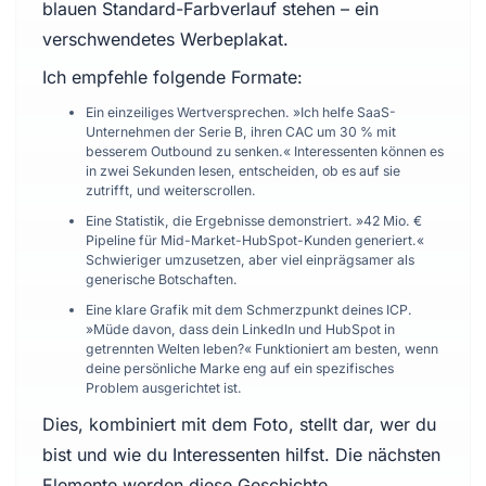
blauen Standard-Farbverlauf stehen – ein
verschwendetes Werbeplakat.
Ich empfehle folgende Formate:
Ein einzeiliges Wertversprechen. »Ich helfe SaaS-
Unternehmen der Serie B, ihren CAC um 30 % mit
besserem Outbound zu senken.« Interessenten können es
in zwei Sekunden lesen, entscheiden, ob es auf sie
zutrifft, und weiterscrollen.
Eine Statistik, die Ergebnisse demonstriert. »42 Mio. €
Pipeline für Mid-Market-HubSpot-Kunden generiert.«
Schwieriger umzusetzen, aber viel einprägsamer als
generische Botschaften.
Eine klare Grafik mit dem Schmerzpunkt deines ICP.
»Müde davon, dass dein LinkedIn und HubSpot in
getrennten Welten leben?« Funktioniert am besten, wenn
deine persönliche Marke eng auf ein spezifisches
Problem ausgerichtet ist.
Dies, kombiniert mit dem Foto, stellt dar, wer du
bist und wie du Interessenten hilfst. Die nächsten
Elemente werden diese Geschichte