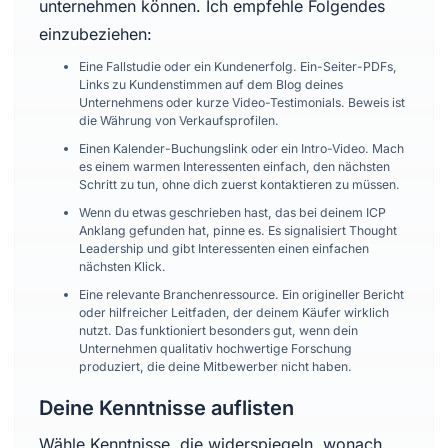
unternehmen können. Ich empfehle Folgendes
einzubeziehen:
Eine Fallstudie oder ein Kundenerfolg. Ein-Seiter-PDFs,
Links zu Kundenstimmen auf dem Blog deines
Unternehmens oder kurze Video-Testimonials. Beweis ist
die Währung von Verkaufsprofilen.
Einen Kalender-Buchungslink oder ein Intro-Video. Mach
es einem warmen Interessenten einfach, den nächsten
Schritt zu tun, ohne dich zuerst kontaktieren zu müssen.
Wenn du etwas geschrieben hast, das bei deinem ICP
Anklang gefunden hat, pinne es. Es signalisiert Thought
Leadership und gibt Interessenten einen einfachen
nächsten Klick.
Eine relevante Branchenressource. Ein origineller Bericht
oder hilfreicher Leitfaden, der deinem Käufer wirklich
nutzt. Das funktioniert besonders gut, wenn dein
Unternehmen qualitativ hochwertige Forschung
produziert, die deine Mitbewerber nicht haben.
Deine Kenntnisse auflisten
Wähle Kenntnisse, die widerspiegeln, wonach