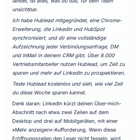
landet, ist alles, was du tust, für dein Team
unsichtbar.
Ich habe Hublead mitgegründet, eine Chrome-
Erweiterung, die LinkedIn und HubSpot
synchronisiert, und dir eine vollständige
Aufzeichnung jeder Verbindungsanfrage, DM
und InMail in deinem CRM gibt. Über 8.000
Vertriebsmitarbeiter nutzen Hublead, um Zeit zu
sparen und mehr auf LinkedIn zu prospektieren.
Teste Hublead kostenlos und sieh, wie viel Zeit
du diese Woche sparen kannst.
Denk daran: LinkedIn kürzt deinen Über-mich-
Abschnitt nach etwa zwei Zeilen auf dem
Desktop und drei auf Mobilgeräten, mit einer
»Mehr anzeigen«-Aufforderung. Wenn diese
Eröffnungszeilen den Leser nicht fesseln, wird