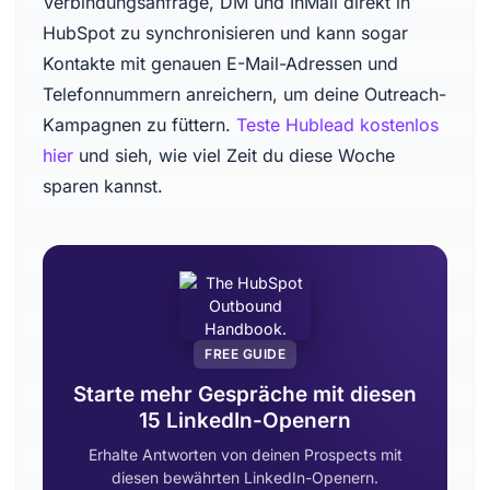
Verbindungsanfrage, DM und InMail direkt in
HubSpot zu synchronisieren und kann sogar
Kontakte mit genauen E-Mail-Adressen und
Telefonnummern anreichern, um deine Outreach-
Kampagnen zu füttern.
Teste Hublead kostenlos
hier
und sieh, wie viel Zeit du diese Woche
sparen kannst.
FREE GUIDE
Starte mehr Gespräche mit diesen
15 LinkedIn-Openern
Erhalte Antworten von deinen Prospects mit
diesen bewährten LinkedIn-Openern.