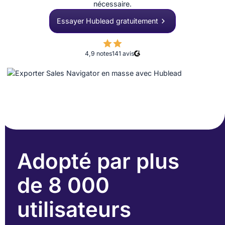
nécessaire.
Essayer Hublead gratuitement
4,9 notes
141
avis
Adopté par plus
de 8 000
utilisateurs