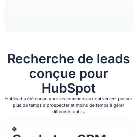
one click, and enrich them
with accurate contact
information.
Learn more
Recherche de leads
conçue pour
HubSpot
Hublead a été conçu pour les commerciaux qui veulent passer
plus de temps à prospecter et moins de temps à gérer
différents outils.