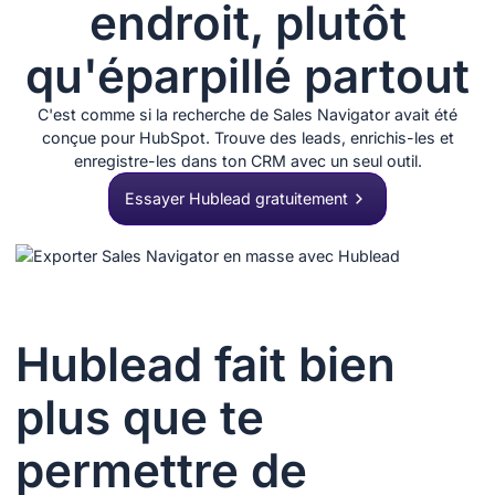
endroit, plutôt
qu'éparpillé partout
C'est comme si la recherche de Sales Navigator avait été
conçue pour HubSpot. Trouve des leads, enrichis-les et
enregistre-les dans ton CRM avec un seul outil.
Essayer Hublead gratuitement
Hublead fait bien
plus que te
permettre de