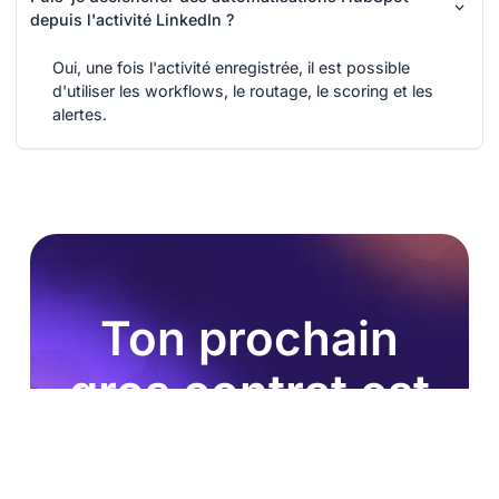
depuis l'activité LinkedIn ?
Oui, une fois l'activité enregistrée, il est possible
d'utiliser les workflows, le routage, le scoring et les
alertes.
Ton prochain
gros contrat est
dans notre base
de données