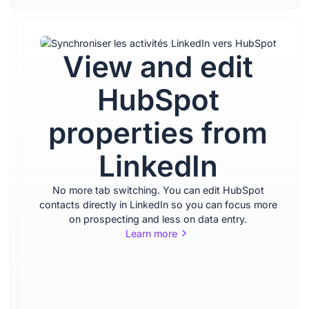
View and edit
Import
HubSpot
and
properties from
enrich
LinkedIn
contacts
No more tab switching. You can edit HubSpot
contacts directly in LinkedIn so you can focus more
from
on prospecting and less on data entry.
Learn more
LinkedIn
Import leads from LinkedIn
and Sales Navigator with