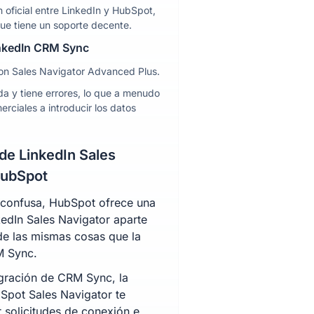
n oficial entre LinkedIn y HubSpot,
ue tiene un soporte decente.
inkedIn CRM Sync
con Sales Navigator Advanced Plus.
da y tiene errores, lo que a menudo
erciales a introducir los datos
 de LinkedIn Sales
HubSpot
confusa, HubSpot ofrece una
kedIn Sales Navigator aparte
de las mismas cosas que la
M Sync.
tegración de CRM Sync, la
Spot Sales Navigator te
r solicitudes de conexión e