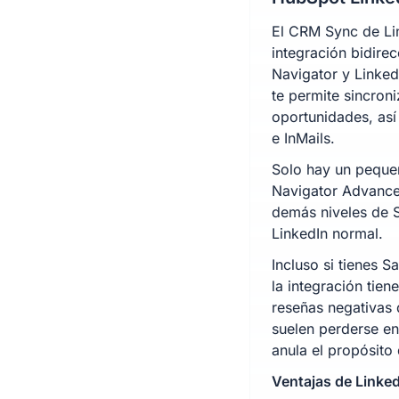
El CRM Sync de Li
integración bidire
Navigator y Linked
te permite sincron
oportunidades, así
e InMails.
Solo hay un peque
Navigator Advance
demás niveles de S
LinkedIn normal.
Incluso si tienes 
la integración tien
reseñas negativas
suelen perderse en
anula el propósito 
Ventajas de Linke