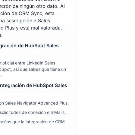
ncroniza ningún otro dato. Al
ración de CRM Sync, esta
na suscripción a Sales
 Plus y está mal valorada,
s.
egración de HubSpot Sales
n oficial entre LinkedIn Sales
Spot, así que sabes que tiene un
e.
 integración de HubSpot Sales
con Sales Navigator Advanced Plus.
 solicitudes de conexión e InMails.
eseñas que la integración de CRM