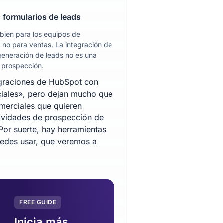
 formularios de leads
bien para los equipos de
 no para ventas. La integración de
generación de leads no es una
a prospección.
egraciones de HubSpot con
ciales», pero dejan mucho que
merciales que quieren
tividades de prospección de
Por suerte, hay herramientas
uedes usar, que veremos a
FREE GUIDE
Inicia más