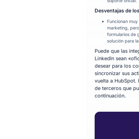
soporte oficial.
Desventajas de los
Funcionan muy 
marketing, pero
formularios de 
solución para l
Puede que las int
LinkedIn sean «ofi
desear para los co
sincronizar sus ac
vuelta a HubSpot. 
de terceros que p
continuación.