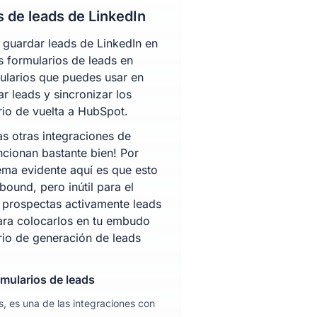
s de leads de LinkedIn
 guardar leads de LinkedIn en
 formularios de leads en
ularios que puedes usar en
r leads y sincronizar los
rio de vuelta a HubSpot.
as otras integraciones de
uncionan bastante bien! Por
ema evidente aquí es que esto
nbound, pero inútil para el
prospectas activamente leads
ara colocarlos en tu embudo
ario de generación de leads
rmularios de leads
 es una de las integraciones con