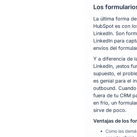
Los formulario
La última forma de
HubSpot es con los
LinkedIn. Son form
LinkedIn para capta
envíos del formula
Y a diferencia de l
LinkedIn, ¡estos f
supuesto, el probl
es genial para el i
outbound. Cuando 
fuera de tu CRM p
en frío, un formul
sirve de poco.
Ventajas de los fo
Como las demás,