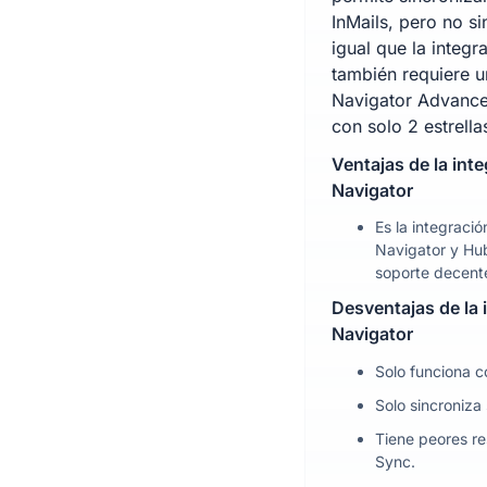
InMails, pero no si
igual que la integ
también requiere u
Navigator Advanced
con solo 2 estrella
Ventajas de la int
Navigator
Es la integració
Navigator y Hub
soporte decent
Desventajas de la
Navigator
Solo funciona 
Solo sincroniza
Tiene peores r
Sync.