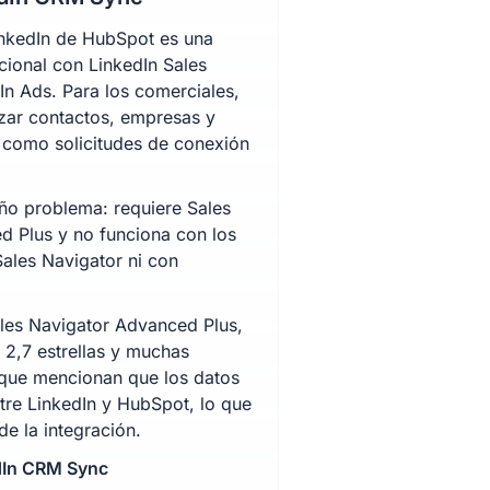
nkedIn de HubSpot es una
ccional con LinkedIn Sales
In Ads. Para los comerciales,
izar contactos, empresas y
 como solicitudes de conexión
ño problema: requiere Sales
d Plus y no funciona con los
ales Navigator ni con
Sales Navigator Advanced Plus,
e 2,7 estrellas y muchas
 que mencionan que los datos
tre LinkedIn y HubSpot, lo que
de la integración.
dIn CRM Sync