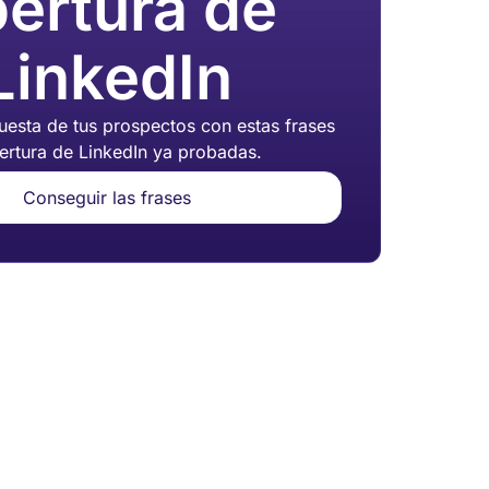
ertura de
LinkedIn
esta de tus prospectos con estas frases
ertura de LinkedIn ya probadas.
Conseguir las frases