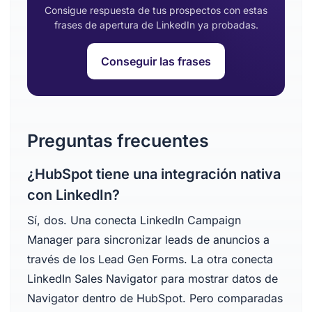
Consigue respuesta de tus prospectos con estas
frases de apertura de LinkedIn ya probadas.
Conseguir las frases
Preguntas frecuentes
¿HubSpot tiene una integración nativa
con LinkedIn?
Sí, dos. Una conecta LinkedIn Campaign
Manager para sincronizar leads de anuncios a
través de los Lead Gen Forms. La otra conecta
LinkedIn Sales Navigator para mostrar datos de
Navigator dentro de HubSpot. Pero comparadas