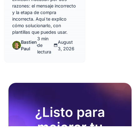
razones: el mensaje incorrecto
y la etapa de compra
incorrecta. Aquí te explico
cómo solucionarlo, con
plantillas que puedes usar.
3 min
Bastien
August
de
Paul
3, 2026
lectura
¿Listo para
mejorar tu