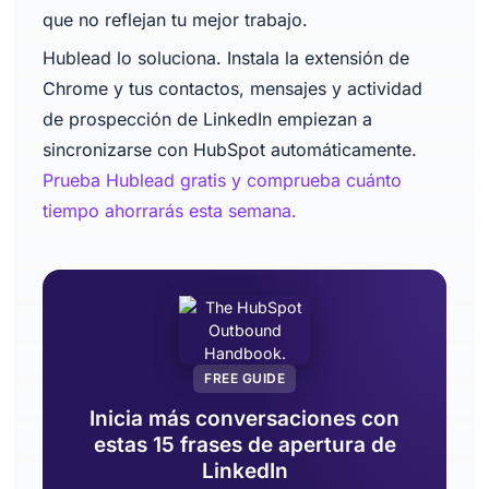
que no reflejan tu mejor trabajo.
Hublead lo soluciona. Instala la extensión de
Chrome y tus contactos, mensajes y actividad
de prospección de LinkedIn empiezan a
sincronizarse con HubSpot automáticamente.
Prueba Hublead gratis y comprueba cuánto
tiempo ahorrarás esta semana.
FREE GUIDE
Inicia más conversaciones con
estas 15 frases de apertura de
LinkedIn