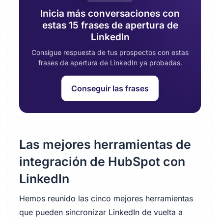
Inicia más conversaciones con
estas 15 frases de apertura de
LinkedIn
Consigue respuesta de tus prospectos con estas
frases de apertura de LinkedIn ya probadas.
Conseguir las frases
Las mejores herramientas de
integración de HubSpot con
LinkedIn
Hemos reunido las cinco mejores herramientas
que pueden sincronizar LinkedIn de vuelta a