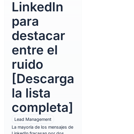
LinkedIn
para
destacar
entre el
ruido
[Descarga
la lista
completa]
Lead Management
La mayoría de los mensajes de
LinkedIn fracasan por dos