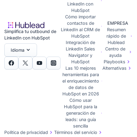
LinkedIn con
HubSpot
Cómo importar
contactos de
EMPRESA
LinkedIn al CRM de
Resumen
Simplifica tu outbound de
HubSpot
rápido de
LinkedIn con HubSpot
Integración de
Hublead
LinkedIn Sales
Centro de
Idioma
Navigator y
ayuda
HubSpot
Playbooks
Las 10 mejores
Alternativas
herramientas para
el enriquecimiento
de datos de
HubSpot en 2026
Cómo usar
HubSpot para la
generación de
leads: una guía
sencilla
Política de privacidad
Términos del servicio