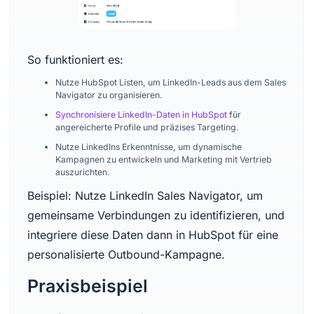
So funktioniert es:
Nutze HubSpot Listen, um LinkedIn-Leads aus dem Sales
Navigator zu organisieren.
Synchronisiere LinkedIn-Daten in HubSpot
für
angereicherte Profile und präzises Targeting.
Nutze LinkedIns Erkenntnisse, um dynamische
Kampagnen zu entwickeln und Marketing mit Vertrieb
auszurichten.
Beispiel: Nutze LinkedIn Sales Navigator, um
gemeinsame Verbindungen zu identifizieren, und
integriere diese Daten dann in HubSpot für eine
personalisierte Outbound-Kampagne.
Praxisbeispiel