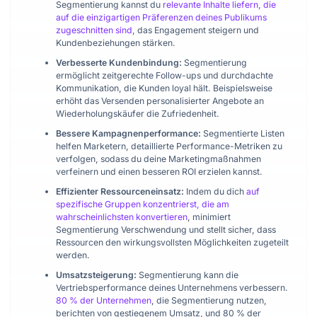
Segmentierung kannst du
relevante Inhalte liefern, die
auf die einzigartigen Präferenzen deines Publikums
zugeschnitten sind
, das Engagement steigern und
Kundenbeziehungen stärken.
Verbesserte Kundenbindung:
Segmentierung
ermöglicht zeitgerechte Follow-ups und durchdachte
Kommunikation, die Kunden loyal hält. Beispielsweise
erhöht das Versenden personalisierter Angebote an
Wiederholungskäufer die Zufriedenheit.
Bessere Kampagnenperformance:
Segmentierte Listen
helfen Marketern, detaillierte Performance-Metriken zu
verfolgen, sodass du deine Marketingmaßnahmen
verfeinern und einen besseren ROI erzielen kannst.
Effizienter Ressourceneinsatz:
Indem du dich
auf
spezifische Gruppen konzentrierst, die am
wahrscheinlichsten konvertieren
, minimiert
Segmentierung Verschwendung und stellt sicher, dass
Ressourcen den wirkungsvollsten Möglichkeiten zugeteilt
werden.
Umsatzsteigerung:
Segmentierung kann die
Vertriebsperformance deines Unternehmens verbessern.
80 % der Unternehmen
, die Segmentierung nutzen,
berichten von gestiegenem Umsatz, und 80 % der