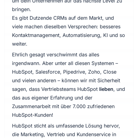
um dein Unternehmen auf das nächste Level zu
bringen.
Es gibt Dutzende CRMs auf dem Markt, und
viele machen dieselben Versprechen: besseres
Kontaktmanagement, Automatisierung, KI und so
weiter.
Ehrlich gesagt verschwimmt das alles
irgendwann. Aber unter all diesen Systemen –
HubSpot, Salesforce, Pipedrive, Zoho, Close
und vielen anderen – können wir mit Sicherheit
sagen, dass Vertriebsteams HubSpot
lieben
, und
das aus eigener Erfahrung und der
Zusammenarbeit mit über 7.000 zufriedenen
HubSpot-Kunden!
HubSpot sticht als umfassende Lösung hervor,
die Marketing, Vertrieb und Kundenservice in