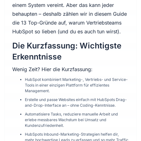
einem System vereint. Aber das kann jeder
behaupten – deshalb zählen wir in diesem Guide
die 13 Top-Gründe auf, warum Vertriebsteams
HubSpot so lieben (und du es auch tun wirst).
Die Kurzfassung: Wichtigste
Erkenntnisse
Wenig Zeit? Hier die Kurzfassung:
HubSpot kombiniert Marketing-, Vertriebs- und Service-
Tools in einer einzigen Plattform für effizientes
Management.
Erstelle und passe Websites einfach mit HubSpots Drag-
and-Drop-Interface an – ohne Coding-Kenntnisse.
Automatisiere Tasks, reduziere manuelle Arbeit und
erlebe messbares Wachstum bei Umsatz und
Kundenzufriedenheit.
HubSpots Inbound-Marketing-Strategien helfen dir,
mehr hochwertige Leads zu erfassen und so mehr Traffic