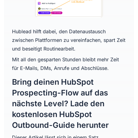
Hublead hilft dabei, den Datenaustausch
zwischen Plattformen zu vereinfachen, spart Zeit
und beseitigt Routinearbeit.
Mit all den gesparten Stunden bleibt mehr Zeit
für E-Mails, DMs, Anrufe und Abschlüsse.
Bring deinen HubSpot
Prospecting-Flow auf das
nächste Level? Lade den
kostenlosen HubSpot
Outbound-Guide herunter
Dieser Artikel lässt sich in einem Satz