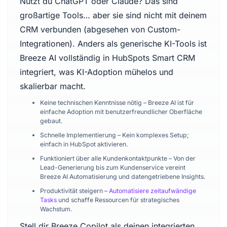
Nutzt du ChatGPT oder Claude? Das sind
großartige Tools… aber sie sind nicht mit deinem
CRM verbunden (abgesehen von Custom-
Integrationen). Anders als generische KI-Tools ist
Breeze AI vollständig in HubSpots Smart CRM
integriert, was KI-Adoption mühelos und
skalierbar macht.
Keine technischen Kenntnisse nötig – Breeze AI ist für
einfache Adoption mit benutzerfreundlicher Oberfläche
gebaut.
Schnelle Implementierung – Kein komplexes Setup;
einfach in HubSpot aktivieren.
Funktioniert über alle Kundenkontaktpunkte – Von der
Lead-Generierung bis zum Kundenservice vereint
Breeze AI Automatisierung und datengetriebene Insights.
Produktivität steigern –
Automatisiere zeitaufwändige
Tasks
und schaffe Ressourcen für strategisches
Wachstum.
Stell dir Breeze Copilot als deinen integrierten